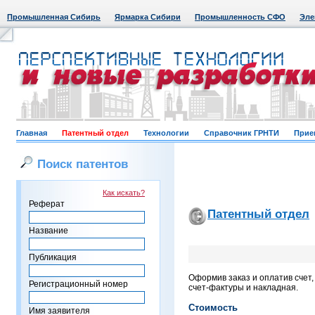
Промышленная Сибирь
Ярмарка Сибири
Промышленность СФО
Эле
Главная
Патентный отдел
Технологии
Справочник ГРНТИ
Прие
Поиск патентов
Как искать?
Реферат
Патентный отдел
Название
Публикация
Оформив заказ и оплатив счет
Регистрационный номер
счет-фактуры и накладная.
Стоимость
Имя заявителя