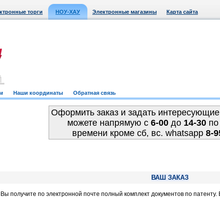
ктронные торги
НОУ-ХАУ
Электронные магазины
Карта сайта
м
Наши координаты
Обратная связь
Оформить заказ и задать интересующие
можете напрямую c
6-00
до
14-30
по
времени кроме сб, вс. whatsapp
8-9
ВАШ ЗАКАЗ
, Вы получите по электронной почте полный комплект документов по патенту