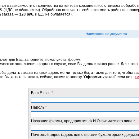
ся в зависимости от количества патентов в корзине плюс стоимость обработк
б.
(НДС не облагается). Обработка включает в себя стоимость работ по прове
а заказа —
120 руб.
(НДС не облагается).
Наименование документа
счет для Вас, заполните, пожалуйста, форму.
еского заполнения формы в случае, если Вы делали заказ ранее. Для этого 
обы делать заказы на свой адрес могли только Вы, а также для того, чтобы з
ые Вы хотите заказать сейчас, нажмите кнопку "
Оформить заказ
" если нет -
Ве
Ваш E-mail:
*
Пароль:
*
Название фирмы, предприятия, Ф.И.О физического лица:
*
Почтовый адрес (адрес для отправки бухгалтерских докумен