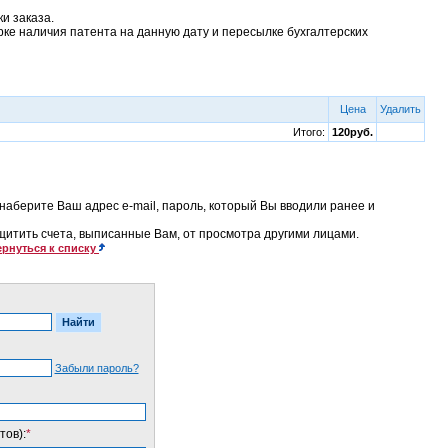
и заказа.
рке наличия патента на данную дату и пересылке бухгалтерских
Цена
Удалить
Итого:
120руб.
наберите Ваш адрес e-mail, пароль, который Вы вводили ранее и
ащитить счета, выписанные Вам, от просмотра другими лицами.
рнуться к списку
Забыли пароль?
тов):
*