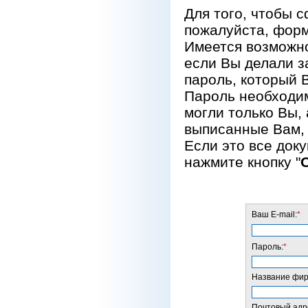
Для того, чтобы 
пожалуйста, форм
Имеется возможно
если Вы делали за
пароль, который 
Пароль необходим
могли только Вы, 
выписанные Вам, 
Если это все док
нажмите кнопку "
Ваш E-mail:
*
Пароль:
*
Название фирм
Почтовый адре