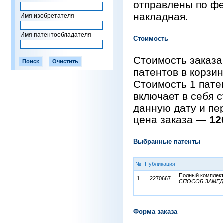
отправлены по фе
накладная.
Имя изобретателя
Имя патентообладателя
Стоимость
Стоимость заказа
патентов в корзи
Стоимость 1 пат
включает в себя 
данную дату и пе
цена заказа —
12
Выбранные патенты
№
Публикация
Полный комплект 
1
2270667
СПОСОБ ЗАМЕД
Форма заказа