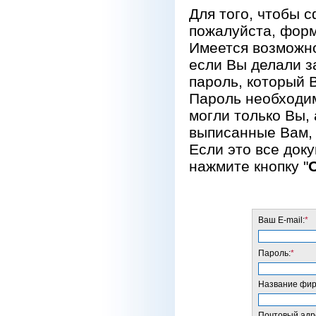
Для того, чтобы 
пожалуйста, форм
Имеется возможно
если Вы делали за
пароль, который 
Пароль необходим
могли только Вы, 
выписанные Вам, 
Если это все док
нажмите кнопку "
Ваш E-mail:
*
Пароль:
*
Название фирм
Почтовый адре