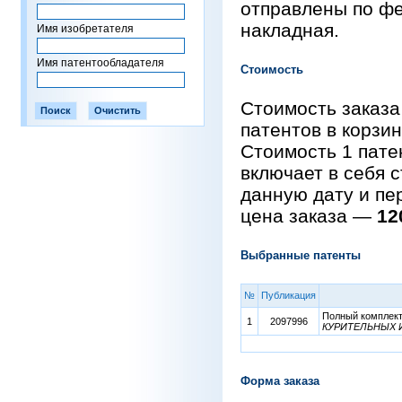
отправлены по фе
накладная.
Имя изобретателя
Имя патентообладателя
Стоимость
Стоимость заказа
патентов в корзи
Стоимость 1 пат
включает в себя 
данную дату и пе
цена заказа —
12
Выбранные патенты
№
Публикация
Полный комплект 
1
2097996
КУРИТЕЛЬНЫХ И
Форма заказа