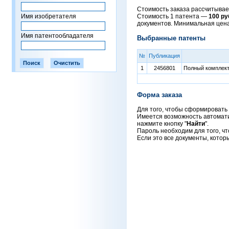
Стоимость заказа рассчитывает
Имя изобретателя
Стоимость 1 патента —
100 ру
документов. Минимальная цен
Имя патентообладателя
Выбранные патенты
№
Публикация
1
2456801
Полный комплект 
Форма заказа
Для того, чтобы сформировать 
Имеется возможность автоматич
нажмите кнопку "
Найти
".
Пароль необходим для того, чт
Если это все документы, котор