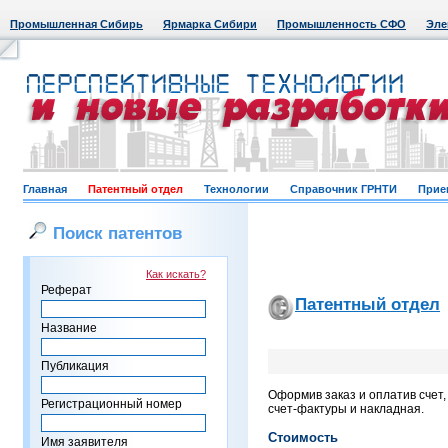
Промышленная Сибирь
Ярмарка Сибири
Промышленность СФО
Эле
Главная
Патентный отдел
Технологии
Справочник ГРНТИ
Прие
Поиск патентов
Как искать?
Реферат
Патентный отдел
Название
Публикация
Оформив заказ и оплатив счет
Регистрационный номер
счет-фактуры и накладная.
Стоимость
Имя заявителя