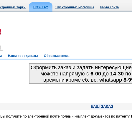
ктронные торги
НОУ-ХАУ
Электронные магазины
Карта сайта
м
Наши координаты
Обратная связь
Оформить заказ и задать интересующие
можете напрямую c
6-00
до
14-30
по
времени кроме сб, вс. whatsapp
8-9
ВАШ ЗАКАЗ
, Вы получите по электронной почте полный комплект документов по патенту