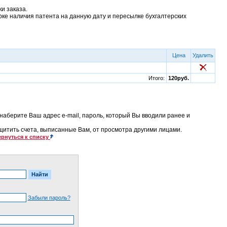
и заказа.
рке наличия патента на данную дату и пересылке бухгалтерских
Цена
Удалить
Итого:
120руб.
наберите Ваш адрес e-mail, пароль, который Вы вводили ранее и
ащитить счета, выписанные Вам, от просмотра другими лицами.
рнуться к списку
Забыли пароль?