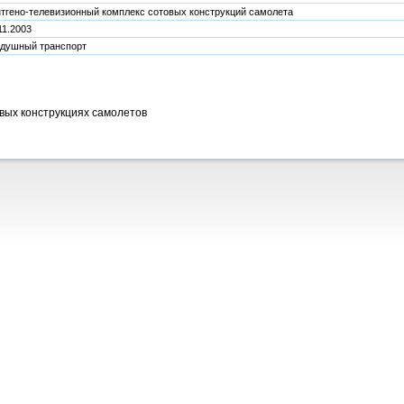
тгено-телевизионный комплекс сотовых конструкций самолета
11.2003
здушный транспорт
вых конструкциях самолетов