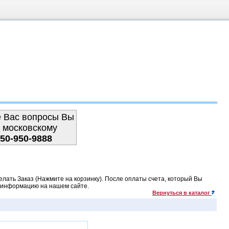
е Вас вопросы Вы
 московскому
950-950-9888
лать Заказ (Нажмите на корзинку). После оплаты счета, который Вы
ю информацию на нашем сайте.
Вернуться в каталог