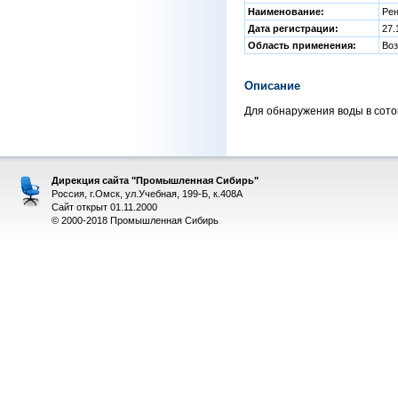
Наименование:
Рен
Дата регистрации:
27.
Область применения:
Во
Описание
Для обнаружения воды в сото
Дирекция сайта "Промышленная Сибирь"
Россия, г.Омск, ул.Учебная, 199-Б, к.408А
Сайт открыт 01.11.2000
© 2000-2018 Промышленная Сибирь