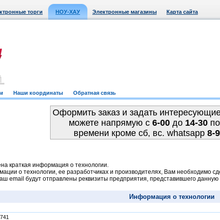
ктронные торги
НОУ-ХАУ
Электронные магазины
Карта сайта
м
Наши координаты
Обратная связь
Оформить заказ и задать интересующи
можете напрямую c
6-00
до
14-30
по
времени кроме сб, вс. whatsapp
8-
на краткая информация о технологии.
ации о технологии, ее разработчиках и производителях, Вам необходимо сде
Ваш email будут отправлены реквизиты предприятия, представившего данну
Информация о технологии
3741