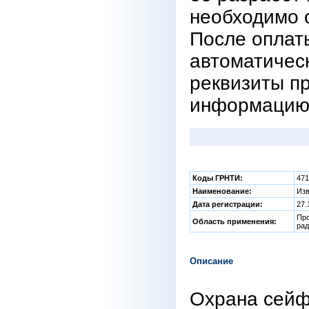
необходимо с
После оплат
автоматическ
реквизиты п
информацию 
Коды ГРНТИ:
47
Наименование:
Из
Дата регистрации:
27.
Про
Область применения:
ра
Описание
Охрана сейф