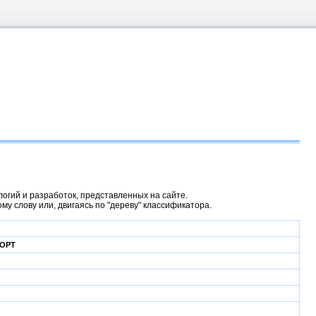
гий и разработок, представленных на сайте.
у слову или, двигаясь по "дереву" классификатора.
ПОРТ