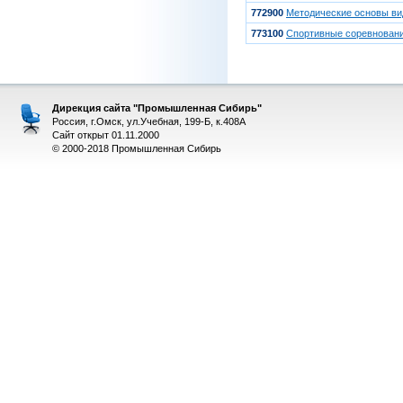
772900
Методические основы ви
773100
Спортивные соревнован
Дирекция сайта "Промышленная Сибирь"
Россия, г.Омск, ул.Учебная, 199-Б, к.408А
Сайт открыт 01.11.2000
© 2000-2018 Промышленная Сибирь