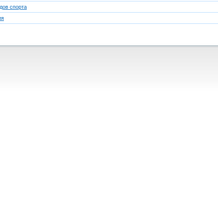
дов спорта
ия