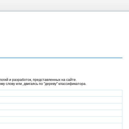
гий и разработок, представленных на сайте.
у слову или, двигаясь по "дереву" классификатора.