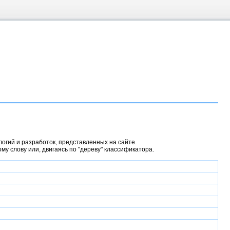
гий и разработок, представленных на сайте.
у слову или, двигаясь по "дереву" классификатора.