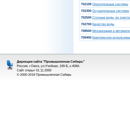
702100
Оросительные системы
702300
Осушительные системы
702500
Сточные воды, их очистк
702700
Качество воды
708500
Механизация и автомати
709400
Комплексное использова
Дирекция сайта "Промышленная Сибирь"
Россия, г.Омск, ул.Учебная, 199-Б, к.408А
Сайт открыт 01.11.2000
© 2000-2018 Промышленная Сибирь