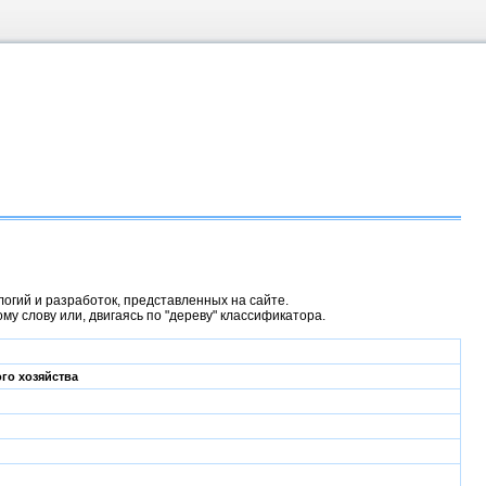
гий и разработок, представленных на сайте.
у слову или, двигаясь по "дереву" классификатора.
го хозяйства