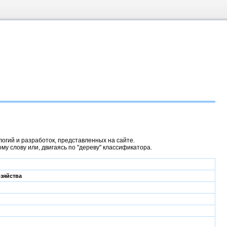
гий и разработок, представленных на сайте.
у слову или, двигаясь по "дереву" классификатора.
озяйства