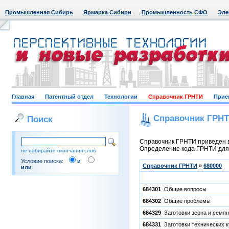
Промышленная Сибирь
Ярмарка Сибири
Промышленность СФО
Эле
Главная
Патентный отдел
Технологии
Справочник ГРНТИ
Прие
Справочник ГРН
Поиск
Справочник ГРНТИ приведен в
Определение кода ГРНТИ для к
не набирайте окончания слов
Условие поиска:
и
Справочник ГРНТИ
»
680000
или
684301
Общие вопросы
684302
Общие проблемы
684329
Заготовки зерна и семян
684331
Заготовки технических к