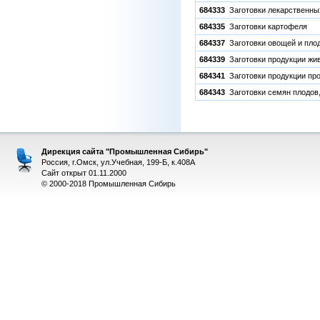
684333
Заготовки лекарственны
684335
Заготовки картофеля
684337
Заготовки овощей и пло
684339
Заготовки продукции жи
684341
Заготовки продукции пр
684343
Заготовки семян плодов,
Дирекция сайта "Промышленная Сибирь"
Россия, г.Омск, ул.Учебная, 199-Б, к.408А
Сайт открыт 01.11.2000
© 2000-2018 Промышленная Сибирь