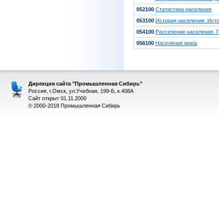
052100
Статистика населения
053100
История населения. Ист
054100
Расселение населения. 
056100
Население мира
Дирекция сайта "Промышленная Сибирь"
Россия, г.Омск, ул.Учебная, 199-Б, к.408А
Сайт открыт 01.11.2000
© 2000-2018 Промышленная Сибирь