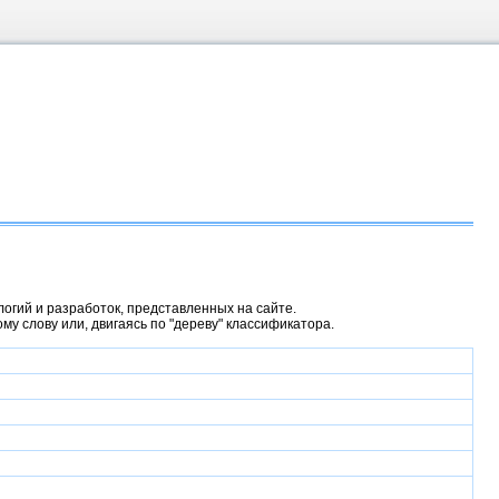
гий и разработок, представленных на сайте.
у слову или, двигаясь по "дереву" классификатора.