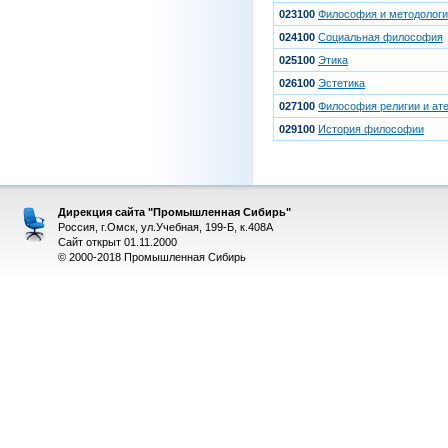
023100
Философия и методологи
024100
Социальная философия
025100
Этика
026100
Эстетика
027100
Философия религии и ат
029100
История философии
Дирекция сайта "Промышленная Сибирь"
Россия, г.Омск, ул.Учебная, 199-Б, к.408А
Сайт открыт 01.11.2000
© 2000-2018 Промышленная Сибирь